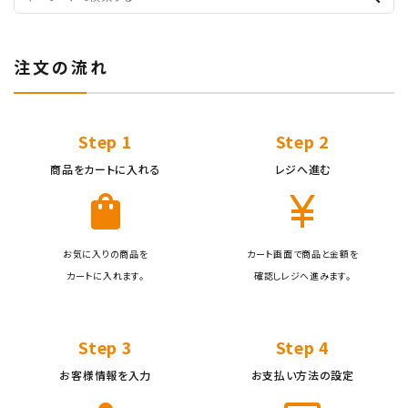
注文の流れ
キーワード
Step 1
Step 2
カテゴリー
商品をカートに入れる
レジへ進む
shopping_bag
currency_yen
お気に入りの商品を
カート画面で商品と金額を
検索する
カートに入れます。
確認しレジへ進みます。
Step 3
Step 4
お客様情報を入力
お支払い方法の設定