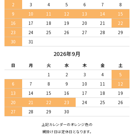
2
3
4
5
6
7
8
9
10
11
12
13
14
15
16
17
18
19
20
21
22
23
24
25
26
27
28
29
30
31
2026年9月
日
月
火
水
木
金
土
1
2
3
4
5
6
7
8
9
10
11
12
13
14
15
16
17
18
19
20
21
22
23
24
25
26
27
28
29
30
上記カレンダーのオレンジ色の
網掛け日は定休日となります。