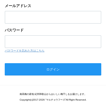
メールアドレス
パスワード
パスワードを忘れた方はこちら
南高梅の産地 紀州和歌山からおいしい梅干しをお届けします。
Copyright(c)2017-2026 ”マルチョウフーズ”All Right Reserved.