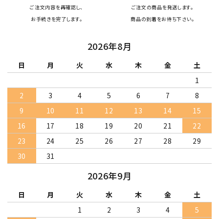
ご注文内容を再確認し、
ご注文の商品を発送します。
お手続きを完了します。
商品の到着をお待ち下さい。
2026年8月
日
月
火
水
木
金
土
1
2
3
4
5
6
7
8
9
10
11
12
13
14
15
16
17
18
19
20
21
22
23
24
25
26
27
28
29
30
31
2026年9月
日
月
火
水
木
金
土
1
2
3
4
5