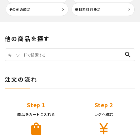
その他の商品
送料無料対象品
他の商品を探す
search
注文の流れ
キーワード
Step 1
Step 2
カテゴリー
商品をカートに入れる
レジへ進む
shopping_bag
currency_yen