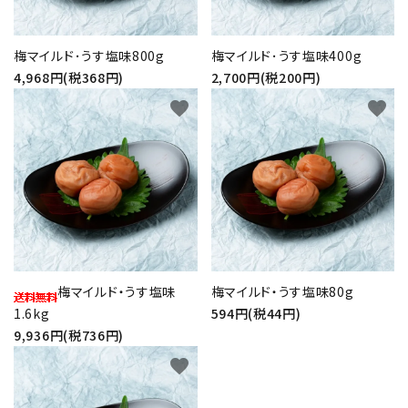
プライバシーポリシー
梅マイルド･うす塩味800g
梅マイルド･うす塩味400g
4,968円(税368円)
2,700円(税200円)
特定商取引法について
favorite
favorite
お問い合わせ
梅マイルド・うす塩味
梅マイルド・うす塩味80g
1.6kg
594円(税44円)
9,936円(税736円)
favorite