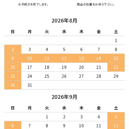
お手続きを完了します。
商品の到着をお待ち下さい。
2026年8月
日
月
火
水
木
金
土
1
2
3
4
5
6
7
8
9
10
11
12
13
14
15
16
17
18
19
20
21
22
23
24
25
26
27
28
29
30
31
2026年9月
日
月
火
水
木
金
土
1
2
3
4
5
6
7
8
9
10
11
12