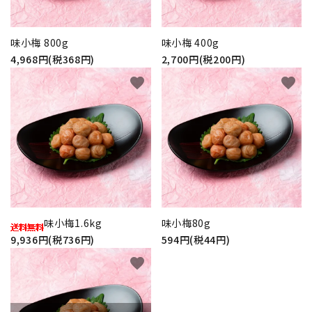
プライバシーポリシー
味小梅 800g
味小梅 400g
4,968円(税368円)
2,700円(税200円)
特定商取引法について
favorite
favorite
お問い合わせ
味小梅1.6kg
味小梅80g
9,936円(税736円)
594円(税44円)
favorite