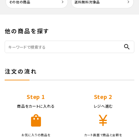
その他の商品
送料無料対象品
他の商品を探す
search
注文の流れ
キーワード
Step 1
Step 2
カテゴリー
商品をカートに入れる
レジへ進む
shopping_bag
currency_yen
お気に入りの商品を
カート画面で商品と金額を