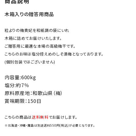
商品説明
木箱入りの贈答用商品
粒よりの梅貴妃を和紙調の袋にいれ
木箱に詰めてお届けいたします。
ご贈答用に最適な本場の高級梅干です。
こちらのお味は塩分控えめのしそ漬梅となっております。
(個別包装ではございません)
内容量:600kg
塩分:約7％
原料原産地：和歌山県（梅）
賞味期限：150日
こちらの商品は
送料無料
でお届けします。
※北海道・沖縄・離島は別途送料550円(税込)が必要となります。