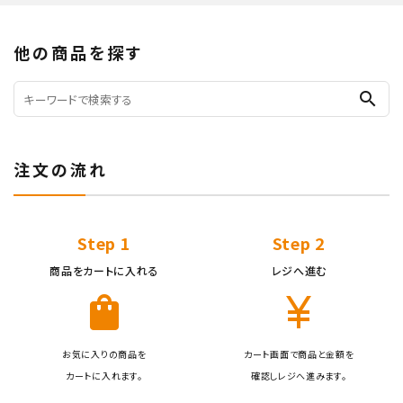
他の商品を探す
search
注文の流れ
キーワード
Step 1
Step 2
カテゴリー
商品をカートに入れる
レジへ進む
shopping_bag
currency_yen
お気に入りの商品を
カート画面で商品と金額を
検索する
カートに入れます。
確認しレジへ進みます。