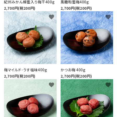
紀州みかん蜂蜜入り梅干400g
黒糖和蜜梅400g
2,700円(税200円)
2,700円(税200円)
favorite
favorite
梅マイルド･うす塩味400g
かつお梅 400g
2,700円(税200円)
2,700円(税200円)
favorite
favorite