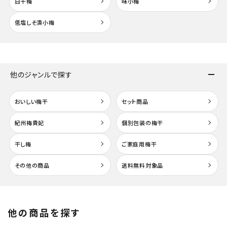
白干梅
味小梅
低塩しそ漬小梅
他のジャンルで探す
おいしい梅干
セット商品
紀州梅貴妃
個別包装の梅干
干し梅
ご家庭用梅干
その他の商品
送料無料対象品
他の商品を探す