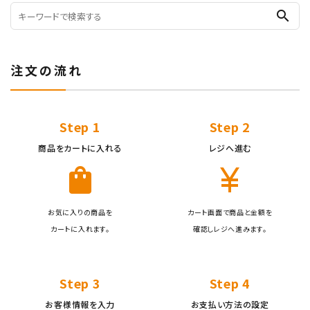
search
注文の流れ
キーワード
Step 1
Step 2
カテゴリー
商品をカートに入れる
レジへ進む
shopping_bag
currency_yen
お気に入りの商品を
カート画面で商品と金額を
検索する
カートに入れます。
確認しレジへ進みます。
Step 3
Step 4
お客様情報を入力
お支払い方法の設定