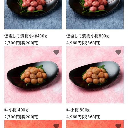
プライバシーポリシー
特定商取引法について
低塩しそ漬梅小梅400g
低塩しそ漬梅小梅800g
お問い合わせ
2,700円(税200円)
4,968円(税368円)
favorite
favorite
味小梅 400g
味小梅 800g
2,700円(税200円)
4,968円(税368円)
favorite
favorite