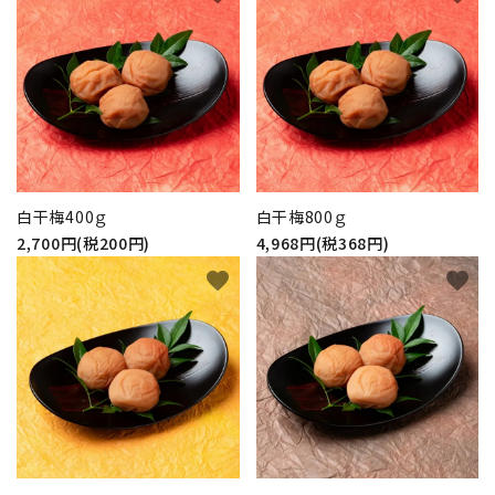
白干梅400ｇ
白干梅800ｇ
2,700円(税200円)
4,968円(税368円)
favorite
favorite